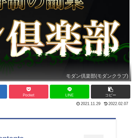
モダン倶楽部(モダンクラブ)
Pocket
LINE
コピー
2021.11.29
2022.02.07