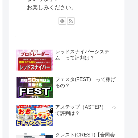
お楽しみください。
レッドスナイパーシステ
ム って評判は？
フェスタ(FEST) って稼げ
るの？
アステップ（ASTEP） っ
て評判は？
クレスト(CREST)【合同会