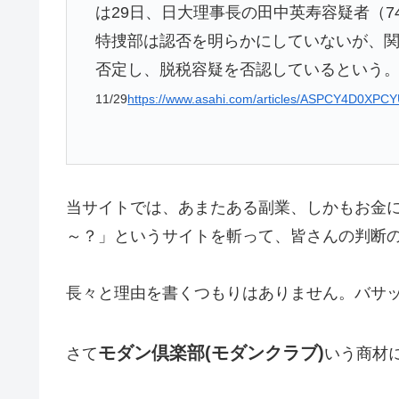
は29日、日大理事長の田中英寿容疑者（
特捜部は認否を明らかにしていないが、
否定し、脱税容疑を否認しているという
11/29
https://www.asahi.com/articles/ASPCY4D0XPCY
当サイトでは、あまたある副業、しかもお金
～？」というサイトを斬って、皆さんの判断
長々と理由を書くつもりはありません。バサ
モダン倶楽部(モダンクラブ)
さて
いう商材