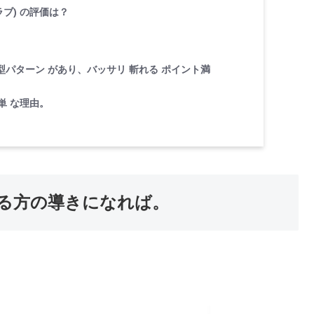
ブ) の評価は？
型パターン があり、バッサリ 斬れる ポイント満
単 な理由。
る方の導きになれば。
。