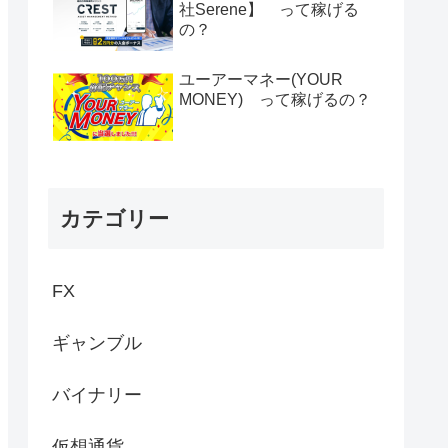
社Serene】 って稼げる
の？
ユーアーマネー(YOUR
MONEY) って稼げるの？
カテゴリー
FX
ギャンブル
バイナリー
仮想通貨