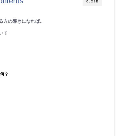
ontents
CLOSE
る方の導きになれば。
いて
て何？