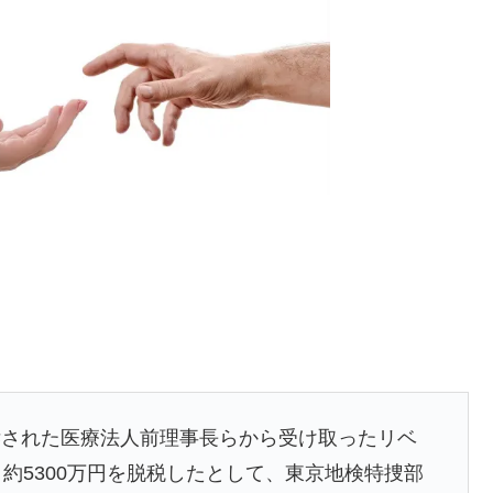
訴された医療法人前理事長らから受け取ったリベ
約5300万円を脱税したとして、東京地検特捜部