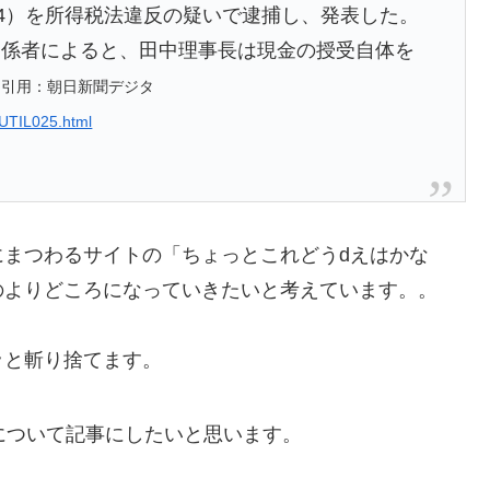
74）を所得税法違反の疑いで逮捕し、発表した。
関係者によると、田中理事長は現金の授受自体を
。
引用：朝日新聞デジタ
UTIL025.html
にまつわるサイトの「ちょっとこれどうdえはかな
のよりどころになっていきたいと考えています。。
ッと斬り捨てます。
について記事にしたいと思います。