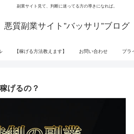
副業サイト見て、判断に迷ってる方の導きになれば。
悪質副業サイト”バッサリ”ブログ
ル
【稼げる方法教えます】
お問い合わせ
プラ
は稼げるの？