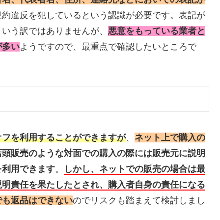
規約違反を犯しているという認識が必要です。表記が
という訳ではありませんが、
悪意をもっている業者と
が多い
ようですので、最重点で確認したいところで
オフを利用することができますが
、
ネット上で購入の
店頭販売のような対面での購入の際には販売元に説明
を利用できます
。
しかし、ネットでの販売の場合は最
説明責任を果たしたとされ、購入者自身の責任になる
でも返品はできない
のでリスクも踏まえて検討しまし