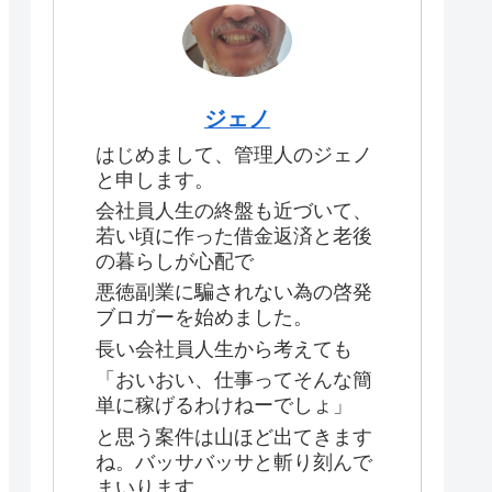
ジェノ
はじめまして、管理人のジェノ
と申します。
会社員人生の終盤も近づいて、
若い頃に作った借金返済と老後
の暮らしが心配で
悪徳副業に騙されない為の啓発
ブロガーを始めました。
長い会社員人生から考えても
「おいおい、仕事ってそんな簡
単に稼げるわけねーでしょ」
と思う案件は山ほど出てきます
ね。バッサバッサと斬り刻んで
まいります。