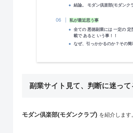
結論。 モダン倶楽部(モダンクラ
私が最近思う事
全ての 悪徳副業には 一定の 定
載で あると いう事！！
なぜ、引っかかるのか？その簡
副業サイト見て、判断に迷って
モダン倶楽部(モダンクラブ)
を紹介します