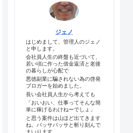
ジェノ
はじめまして、管理人のジェノ
と申します。
会社員人生の終盤も近づいて、
若い頃に作った借金返済と老後
の暮らしが心配で
悪徳副業に騙されない為の啓発
ブロガーを始めました。
長い会社員人生から考えても
「おいおい、仕事ってそんな簡
単に稼げるわけねーでしょ」
と思う案件は山ほど出てきます
ね。バッサバッサと斬り刻んで
まいります。