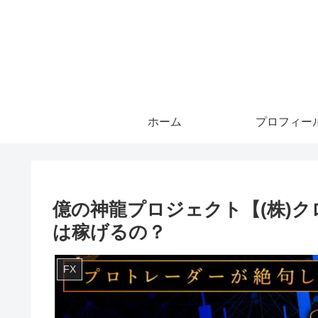
ホーム
プロフィー
億の神龍プロジェクト【(株)
は稼げるの？
FX