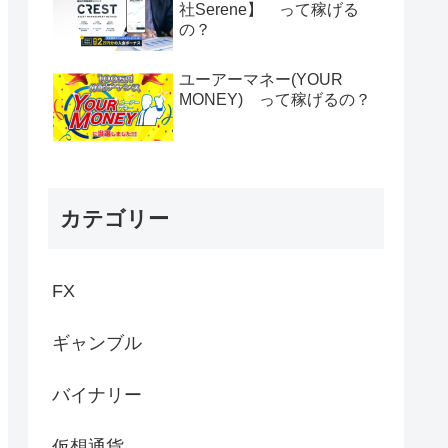
社Serene】 って稼げる
の？
ユーアーマネー(YOUR
MONEY) って稼げるの？
カテゴリー
FX
ギャンブル
バイナリー
仮想通貨