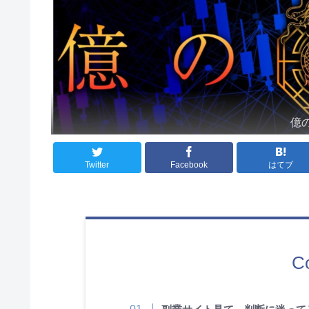
億
Twitter
Facebook
はてブ
C