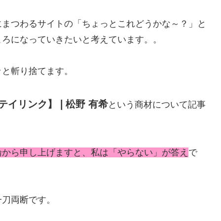
にまつわるサイトの「ちょっとこれどうかな～？」と
ころになっていきたいと考えています。。
ッと斬り捨てます。
テイリンク】❘松野 有希
という商材について記事
論から申し上げますと、私は「やらない」が答え
で
一刀両断です。