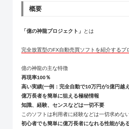
概要
「億の神龍プロジェクト」
とは
完全放置型のFX自動売買ソフトを紹介するプ
億の神龍の主な特徴
再現率100％
高い実績(一例：完全自動で10万円が1億円越え
億万長者を簡単に狙える極秘情報
知識、経験、センスなどは一切不要
このソフトは利用者に経験などは一切求めな
初心者でも簡単に億万長者になれる性能があ