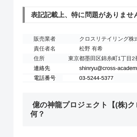
表記記載上、特に問題がありませ
販売業者
クロスリテイリング株
責任者名
松野 有希
住所
東京都墨田区錦糸町1丁目2番
連絡先
shinryu@cross-academy
電話番号
03-5244-5377
億の神龍プロジェクト【(株)ク
何？