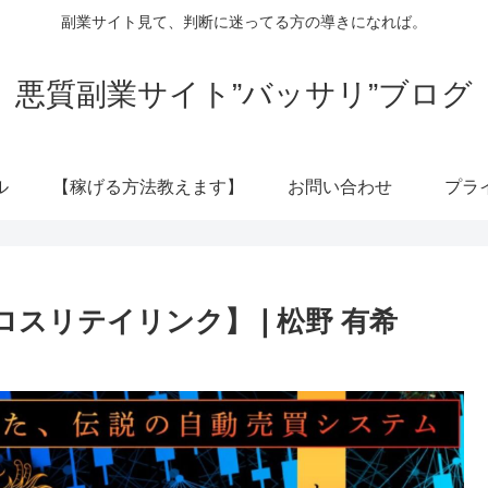
副業サイト見て、判断に迷ってる方の導きになれば。
悪質副業サイト”バッサリ”ブログ
ル
【稼げる方法教えます】
お問い合わせ
プラ
クロスリテイリンク】❘松野 有希