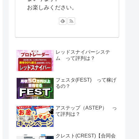
お楽しみください。
レッドスナイパーシステ
ム って評判は？
フェスタ(FEST) って稼げ
るの？
アステップ（ASTEP） っ
て評判は？
クレスト(CREST)【合同会