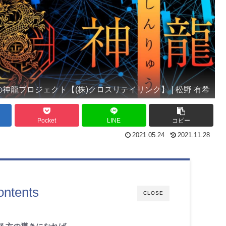
の神龍プロジェクト【(株)クロスリテイリンク】❘松野 有希
Pocket
LINE
コピー
2021.05.24
2021.11.28
ontents
CLOSE