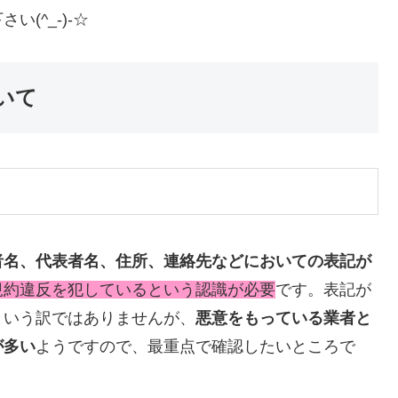
(^_-)-☆
いて
者名、代表者名、住所、連絡先などにおいての表記が
規約違反を犯しているという認識が必要
です。表記が
という訳ではありませんが、
悪意をもっている業者と
が多い
ようですので、最重点で確認したいところで