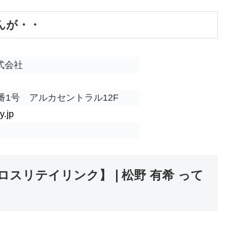
んが・・
式会社
1号 アルカセントラル12F
.jp
ロスリテイリンク】❘松野 有希 って