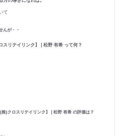
る方の導きになれば。
いて
せんが・・
ロスリテイリンク】❘松野 有希 って何？
(株)クロスリテイリンク】❘松野 有希 の評価は？