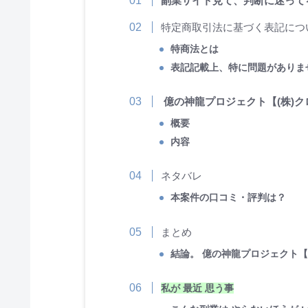
副業サイト見て、判断に迷って
特定商取引法に基づく表記につ
特商法とは
表記記載上、特に問題がありま
億の神龍プロジェクト【(株)ク
概要
内容
ネタバレ
本案件の口コミ・評判は？
まとめ
結論。 億の神龍プロジェクト【
私が 最近 思う事