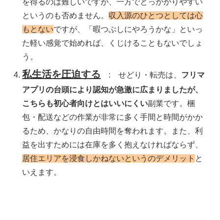
を得るのは難しいですが、一方でとっかかりやすい
というのも否めません。
収入源のひとつとしては心
もとない
ですが、「暇つぶしにやろうかな」といっ
た軽い感覚で始めれば、くじけることもないでしょ
う。
私生活を圧迫する
: せどり・転売は、
フリマ
アプリの台頭により認知が急激に広まりましたが、
こちらも初心者向けとはいいにくい
副業です。梱
包・配送などの作業が非常に多く手間と時間がかか
るため、かなりの自由時間を奪われます。また、利
益を出すためには在庫を多く抱えなければならず、
居住エリアを浸食しかねないというのデメリット
と
いえます。