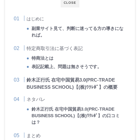
CLOSE
はじめに
副業サイト見て、判断に迷ってる方の導きにな
れば。
特定商取引法に基づく表記
特商法とは
表記記載上、問題は無さそうです。
鈴木正行氏 在宅中国貿易3.0(PRC-TRADE
BUSINESS SCHOOL)【(株)ﾜｸﾚﾎﾞ】の概要
ネタバレ
鈴木正行氏 在宅中国貿易3.0(PRC-TRADE
BUSINESS SCHOOL)【(株)ﾜｸﾚﾎﾞ】の口コミ
は？
まとめ