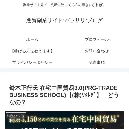
副業サイト見て、判断に迷ってる方の導きになれば。
悪質副業サイト”バッサリ”ブログ
ホーム
プロフィール
【稼げる方法教えます】
お問い合わせ
プライバシーポリシー
免責事項
鈴木正行氏 在宅中国貿易3.0(PRC-TRADE
BUSINESS SCHOOL)【(株)ﾜｸﾚﾎﾞ】 どう
なの？
転売・せどり