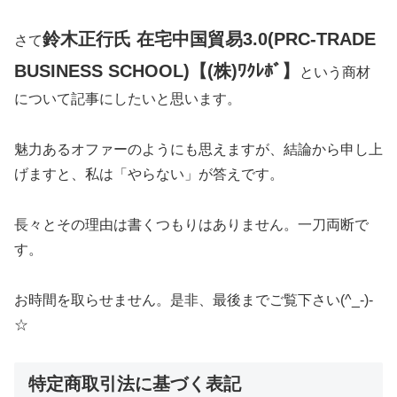
鈴木正行氏 在宅中国貿易3.0(PRC-TRADE
さて
BUSINESS SCHOOL)【(株)ﾜｸﾚﾎﾞ】
という商材
について記事にしたいと思います。
魅力あるオファーのようにも思えますが、結論から申し上
げますと、私は「やらない」が答えです。
長々とその理由は書くつもりはありません。一刀両断で
す。
お時間を取らせません。是非、最後までご覧下さい(^_-)-
☆
特定商取引法に基づく表記