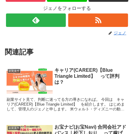
ジェノをフォローする
ジェノ
関連記事
キャリア(CAREER)【Blue
副業案件
Triangle Limited】 って評判
は？
副業サイト見て、判断に迷ってる方の導きになれば。 今回は キャ
リア(CAREER)【Blue Triangle Limited】 を紹介します。 はじめま
して、管理人のジェノと申します。 米ウォルト・ディズニーの動画
配信サービス「ディズ...
お宝ナビ(お宝Navi) 合同会社アド
副業案件
バンス｜松下しおり って稼げ