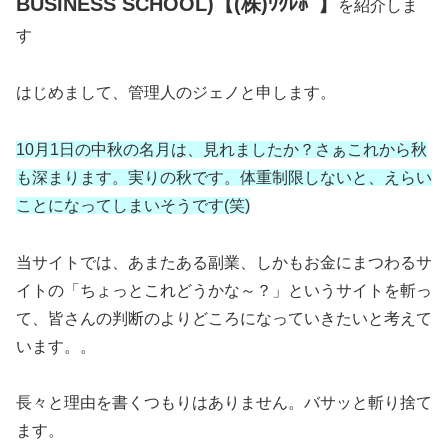
BUSINESS SCHOOL)【(株)ﾜｸﾚﾎﾞ】
を紹介しま
す
はじめまして、管理人のジェノと申します。
10月1日の中秋の名月は、見れましたか？さぁこれから秋
も深まります。実りの秋です。体重制限しないと、えらい
ことになってしまいそうです(笑)
当サイトでは、あまたある副業、しかもお金にまつわるサ
イトの「ちょっとこれどうかな～？」というサイトを斬っ
て、皆さんの判断のよりどころになっていきたいと考えて
います。。
長々と理由を書くつもりはありません。バサッと斬り捨て
ます。