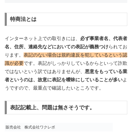
特商法とは
インターネット上での取引きには、
必ず事業者名、代表者
名、住所、連絡先などにおいての表記が義務つけ
られてお
ります。
表記のない場合は規約違反を犯しているという認
識が必要
です。表記がしっかりしているからといって詐欺
ではないという訳ではありませんが、
悪意をもっている業
者というのは、故意に表記を曖昧にしていることが多い
よ
うですので、最重点で確認したいところです。
表記記載上、問題は無さそうです。
販売会社
株式会社ワクレボ