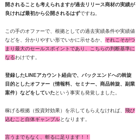
開されることも考えられますが過去リリース商材の実績が
良ければ最初から公開されるはず
ですね。
この手のオファーで、根拠としての過去実績条件や実績値
などを、分かりやすい形でいかに示せるか、
それこそがつ
まり最大のセールスポイントであり、こちらの判断基準に
なる
わけです。
登録したLINEアカウント経由で、バックエンドへの斡旋
目的としたオファー（情報料、セミナー、商品斡旋、副業
案件）などをしていた
という事実も発覚しました。
稼げる根拠（投資対効果）を示してもらえなければ、
飛び
込むこと自体ギャンブル
となります。
言うまでもなく、斬るに足ります！！