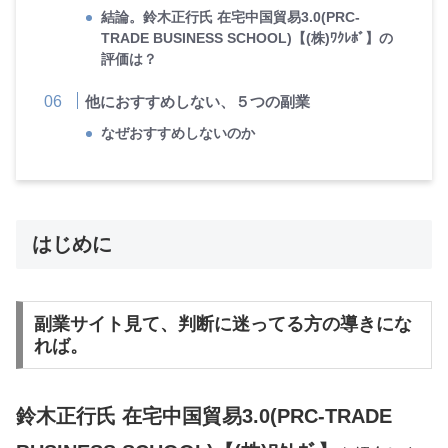
結論。鈴木正行氏 在宅中国貿易3.0(PRC-
TRADE BUSINESS SCHOOL)【(株)ﾜｸﾚﾎﾞ】の
評価は？
他におすすめしない、５つの副業
なぜおすすめしないのか
はじめに
副業サイト見て、判断に迷ってる方の導きにな
れば。
鈴木正行氏 在宅中国貿易3.0(PRC-TRADE