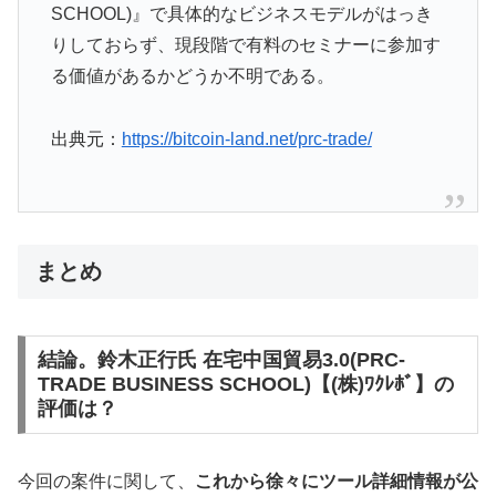
SCHOOL)』で具体的なビジネスモデルがはっき
りしておらず、現段階で有料のセミナーに参加す
る価値があるかどうか不明である。
出典元：
https://bitcoin-land.net/prc-trade/
まとめ
結論。鈴木正行氏 在宅中国貿易3.0(PRC-
TRADE BUSINESS SCHOOL)【(株)ﾜｸﾚﾎﾞ】の
評価は？
今回の案件に関して、
これから徐々にツール詳細情報が公