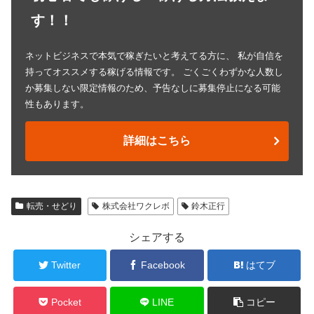
す！！
ネットビジネスで本気で稼ぎたいと考えてる方に、 私が自信を
持ってオススメする稼げる情報です。 ごくごくわずかな人数し
か募集しない限定情報のため、予告なしに募集停止になる可能
性もあります。
詳細はこちら
転売・せどり
株式会社ワクレボ
鈴木正行
シェアする
Twitter
Facebook
はてブ
Pocket
LINE
コピー