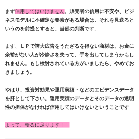
まず
信用してはいけません
。
販売者の信用に不安や、ビジ
ネスモデルに不確定な要素がある場合は、それを見送ると
いうのを前提とすると、当然の判断
です。
まず、
ＬＰで誇大広告をうたざるを得ない商材は、お金に
余裕がない人が冷静さを失って、手を出してしまうかもし
れません。もし検討されている方がいましたら、やめてお
きましょう。
やはり、投資対効果や運用実績・などのエビデンスデータ
を肝として下さい。運用実績のデータとそのデータの透明
性の担保がなければ信用してはいけないということです
よって、斬るに足ります！！