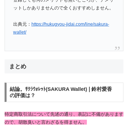
ットしかありませんので全くおすすめしません。
出典元：
https://hukugyou-jidai.com/line/sakura-
wallet/
まとめ
結論。ｻｸﾗｳｫﾚｯﾄ(SAKURA Wallet)❘鈴村愛香
の評価は？
特定商取引法について先述の通り、表記に不備があります
ので、胡散臭いと言わざるを得ません。