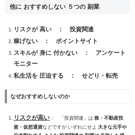
他に おすすめしない ５つの 副業
リスクが 高い ： 投資関連
稼げない ： ポイントサイト
スキルが 身に 付かない ： アンケート
モニター
私生活を 圧迫する ： せどり・転売
なぜおすすめしないのか
リスクが高い
： 「投資関連」は
株・不動産投
資・仮想通貨
などですが いずれにせよ
大きな元手や