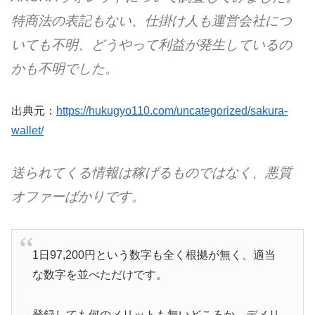
特商法の表記もない、仕掛け人も運営会社につ
いても不明、どうやって利益が発生しているの
かも不明でした。
出典元：
https://hukugyo110.com/uncategorized/sakura-
wallet/
送られてくる情報は稼げるものではなく、悪質
オファーばかり
です。
1日97,200円という数字も全く根拠が無く、適当
な数字を並べただけです。
登録しても何のメリットも無いどころか、デメリ