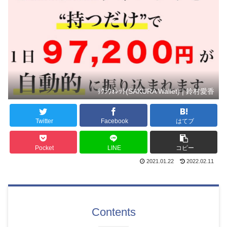
ｻｸﾗｳｫﾚｯﾄ(SAKURA Wallet)❘鈴村愛香
Twitter
Facebook
はてブ
Pocket
LINE
コピー
2021.01.22
2022.02.11
Contents