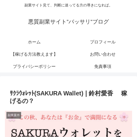
副業サイト見て、判断に迷ってる方の導きになれば。
悪質副業サイト”バッサリ”ブログ
ホーム
プロフィール
【稼げる方法教えます】
お問い合わせ
プライバシーポリシー
免責事項
ｻｸﾗｳｫﾚｯﾄ(SAKURA Wallet)❘鈴村愛香 稼
げるの？
副業案件