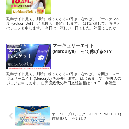
副業サイト見て、判断に迷ってる方の導きになれば。 ゴールデンベ
ル (Golden Bell)｜北川朋花 を紹介します。 はじめまして、管理人
のジェノと申します。 今日は、涼しい一日でした。24度でしたか
ら、最盛期の夏で36度でしたからなんと...
マーキュリーエイト
副業案件
(Mercury8) って稼げるの？
副業サイト見て、判断に迷ってる方の導きになれば。 今回は マー
キュリーエイト (Mercury8) を紹介します。 はじめまして、管理人の
ジェノと申します。 自民党総裁の岸田文雄首相は１１日、参院選の
勝利を受けて党本部で記者会見した。憲法改...
オーバープロジェクト(OVER PROJECT)
佐藤康弘 評判は？