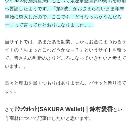
ウイルス特別措置法にもとづく緊急事態宣言の発出を政府
へ要請したようです。「第3波」がおさまらないまま年末
年始に突入したので、ここでも「どうなっちゃうんだろ
ー」って言ってたとおりになりました。。
当サイトでは、あまたある副業、しかもお金にまつわるサ
イトの「ちょっとこれどうかな～？」というサイトを斬っ
て、皆さんの判断のよりどころになっていきたいと考えて
います。。
長々と理由を書くつもりはありません。バサッと斬り捨て
ます。
ｻｸﾗｳｫﾚｯﾄ(SAKURA Wallet)❘鈴村愛香
さて
とい
う商材について記事にしたいと思います。