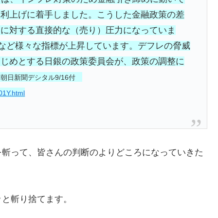
も利上げに着手しました。こうした金融政策の差
円に対する直接的な（売り）圧力になっていま
）など様々な指標が上昇しています。デフレの脅威
はじめとする日銀の政策委員会が、政策の調整に
」
朝日新聞デシタル9/16付
01Y.html
を斬って、皆さんの判断のよりどころになっていきた
ッと斬り捨てます。