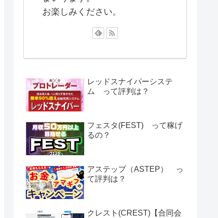
お楽しみください。
レッドスナイパーシステ
ム って評判は？
フェスタ(FEST) って稼げ
るの？
アステップ（ASTEP） っ
て評判は？
クレスト(CREST)【合同会