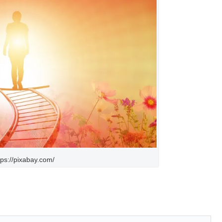
s://pixabay.com/