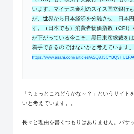
います。マイナス金利のスイス国立銀行
が、世界から日本経済を分離させ、日本
す。（日本でも）消費者物価指数（CPI
が下がっている今こそ、黒田東彦総裁を
着手できるのではないかと考えています
https://www.asahi.com/articles/ASQ9J3CYBQ9HULFA
「ちょっとこれどうかな～？」というサイト
いと考えています。。
長々と理由を書くつもりはありません。バサ