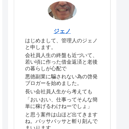
ジェノ
はじめまして、管理人のジェノ
と申します。
会社員人生の終盤も近づいて、
若い頃に作った借金返済と老後
の暮らしが心配で
悪徳副業に騙されない為の啓発
ブロガーを始めました。
長い会社員人生から考えても
「おいおい、仕事ってそんな簡
単に稼げるわけねーでしょ」
と思う案件は山ほど出てきます
ね。バッサバッサと斬り刻んで
まいります。