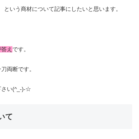
という商材について記事にしたいと思います。
が答え
です。
一刀両断です。
(^_-)-☆
いて