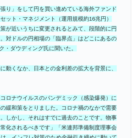
逆張り」をして円を買い進めている海外ファンド
セット・マネジメント（運用規模約16兆円）
政策が近いうちに変更されるとみて、段階的に円
る。対ドルの円相場の「臨界点」はどこにあるの
ーク・ダウディング氏に聞いた。
に動くなか、日本との金利差の拡大を背景に、
コロナウイルスのパンデミック（感染爆発）に
政の緩和策をとりました。コロナ禍のなかで需要
た。しかし、それはすでに過去のことです。物事
正常化されるべきです」「米連邦準備制度理事会
いまは、インフレ対策のため金融引き締めに動いて