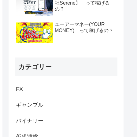
社Serene】 って稼げる
の？
ユーアーマネー(YOUR
MONEY) って稼げるの？
カテゴリー
FX
ギャンブル
バイナリー
仮想通貨