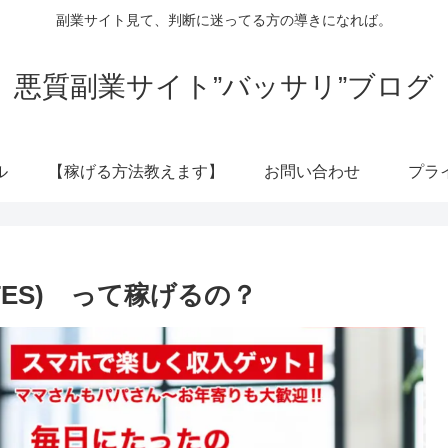
副業サイト見て、判断に迷ってる方の導きになれば。
悪質副業サイト”バッサリ”ブログ
ル
【稼げる方法教えます】
お問い合わせ
プラ
UTES) って稼げるの？