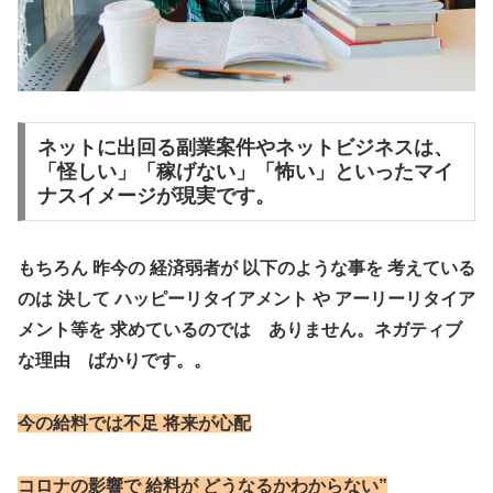
ネットに出回る副業案件やネットビジネスは、
「怪しい」「稼げない」「怖い」といったマイ
ナスイメージが現実です。
もちろん 昨今の 経済弱者が
以下のような事を 考えている
のは
決して ハッピーリタイアメント や
アーリーリタイア
メント等を
求めているのでは ありません。
ネガティブ
な理由 ばかりです。。
今の給料では不足 将来が心配
コロナの影響で 給料が どうなるかわからない”