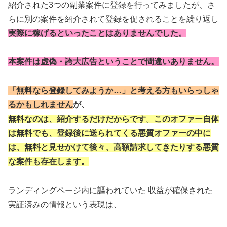
紹介された3つの副業案件に登録を行ってみましたが、さ
らに別の案件を紹介されて登録を促されることを繰り返し
実際に稼げるといったことはありませんでした。
本案件は虚偽・誇大広告ということで間違いありません。
「無料なら登録してみようか…」と考える方もいらっしゃ
るかもしれません
が、
無料なのは、紹介するだけだからです
。
このオファー自体
は無料でも、登録後に送られてくる悪質オファーの中に
は、無料と見せかけて後々、高額請求してきたりする悪質
な案件も存在します。
ランディングページ内に謳われていた 収益が確保された
実証済みの情報という表現は、