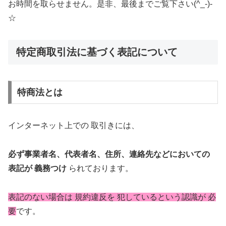
お時間を取らせません。是非、最後までご覧下さい(^_-)-
☆
特定商取引法に基づく表記について
特商法とは
インターネット上での 取引きには、
必ず事業者名、代表者名、住所、連絡先などにおいての
表記が 義務つけ
られております。
表記のない場合は 規約違反を 犯しているという認識が 必
要
です。