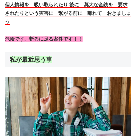
個人情報を 吸い取られたり
後に 莫大な金銭を 要求
されたりという
実害に 繋がる前に 離れて おきましょ
う
危険です。斬るに足る案件です！！
私が最近思う事