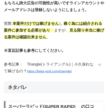
もちろん誇大広告の可能性が高いです
ラインアカウントや
メールアドレスは登録
しないようにしましょう。
実際
本案件だけでは稼げません
し
稼ぐ為には紹介される
案件に参加する必要があり
ますが、
見る限り本当に稼げ
る案件は確認出来ません
。
※直近記事も参考にしてください。
参考記事：
Triangle(トライアングル)｜小久保れな
っ
て稼げるの？
https://beta-grid.com/triangle/
ネタバレ
スーパーラピッド(SUPER RAPID) の口コ