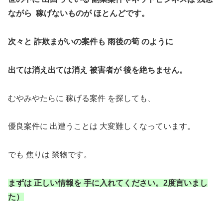
ながら 稼げないものが ほとんどです。
次々と 詐欺まがいの案件も 雨後の筍 のように
出ては消え出ては消え 被害者が 後を絶ちません。
むやみやたらに 稼げる案件 を探しても、
優良案件に 出遭うことは 大変難しくなっています。
でも 焦りは 禁物です。
まずは 正しい情報を 手に入れてください。2度言いまし
た）