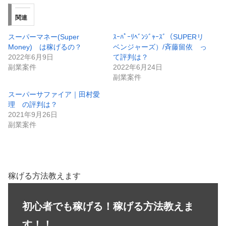
関連
スーパーマネー(Super
ｽｰﾊﾟｰﾘﾍﾞﾝｼﾞｬｰｽﾞ（SUPERリ
Money) は稼げるの？
ベンジャーズ）/斉藤留依 っ
2022年6月9日
て評判は？
副業案件
2022年6月24日
副業案件
スーパーサファイア｜田村愛
理 の評判は？
2021年9月26日
副業案件
稼げる方法教えます
初心者でも稼げる！稼げる方法教えま
す！！