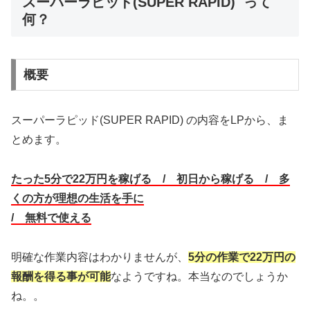
スーパーラピッド(SUPER RAPID) って
何？
概要
スーパーラピッド(SUPER RAPID) の内容をLPから、ま
とめます。
たった5分で22万円を稼げる /
初日から稼げる /
多
くの方が理想の生活を手に
/ 無料で使える
明確な作業内容はわかりませんが、
5分の作業で22万円の
報酬を得る事が可能
なようですね。本当なのでしょうか
ね。。