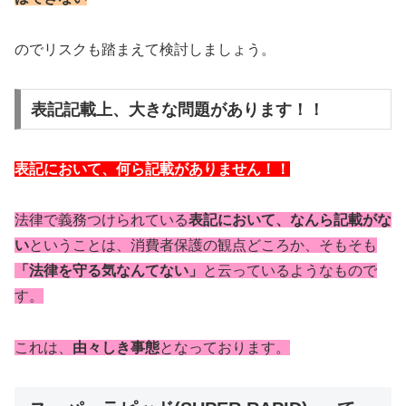
のでリスクも踏まえて検討しましょう。
表記記載上、大きな問題があります！！
表記において、何ら記載がありません！！
法律で義務つけられている
表記において、なんら記載がな
い
ということは、消費者保護の観点どころか、
そもそも
「法律を守る気なんてない」
と云っているようなもので
す。
これは、
由々しき事態
となっております。