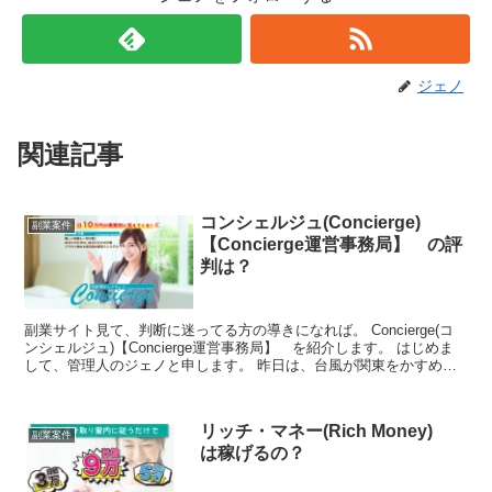
ジェノ
関連記事
コンシェルジュ(Concierge)
副業案件
【Concierge運営事務局】 の評
判は？
副業サイト見て、判断に迷ってる方の導きになれば。 Concierge(コ
ンシェルジュ)【Concierge運営事務局】 を紹介します。 はじめま
して、管理人のジェノと申します。 昨日は、台風が関東をかすめま
した。大きな被害も無く良かったです...
リッチ・マネー(Rich Money)
副業案件
は稼げるの？