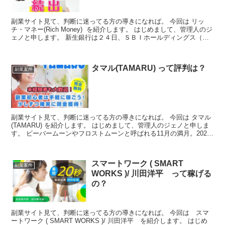
副業サイト見て、判断に迷ってる方の導きになれば。 今回は リッ
チ・マネー(Rich Money) を紹介します。 はじめまして、管理人のジ
ェノと申します。 新生銀行は２４日、ＳＢＩホールディングス（Ｈ
Ｄ）から受けている株式公開買い付け（Ｔ...
タマル(TAMARU) って評判は？
副業案件
副業サイト見て、判断に迷ってる方の導きになれば。 今回は タマル
(TAMARU) を紹介します。 はじめまして、管理人のジェノと申しま
す。 ビーバームーンやフロストムーンと呼ばれる11月の満月。2021
年は11月19日（金）に満月を迎えます...
スマートワーク ( SMART
副業案件
WORKS )/ 川田洋平 って稼げる
の？
副業サイト見て、判断に迷ってる方の導きになれば。 今回は スマ
ートワーク ( SMART WORKS )/ 川田洋平 を紹介します。 はじめ