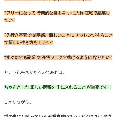
“フリーになって 時間的な自由を 手に入れ 在宅で副業し
たい”
“先行き不安で 閉塞感。新しいことに チャレンジすること
で
新しい生き方を したい”
“すぐにでも副業 や 在宅ワークで
稼げるように なりたい”
という気持ちがあるのであれば、
ちゃんとした 正しい情報を 手に入れること が重要です。
しかしながら、
世の中に 出回っている 副業案件やネットビジネスは
残念