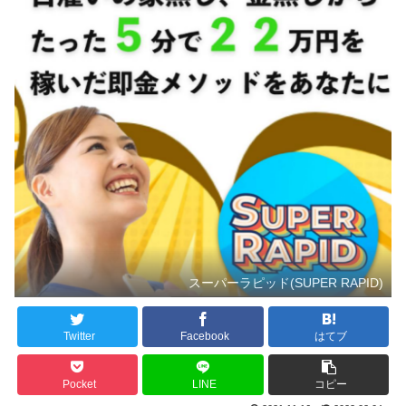
スーパーラピッド(SUPER RAPID)
Twitter
Facebook
はてブ
Pocket
LINE
コピー