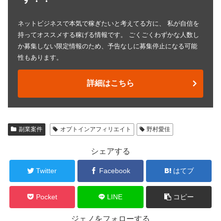
ネットビジネスで本気で稼ぎたいと考えてる方に、 私が自信を
持ってオススメする稼げる情報です。 ごくごくわずかな人数し
か募集しない限定情報のため、予告なしに募集停止になる可能
性もあります。
詳細はこちら
副業案件
オプトインアフィリエイト
野村愛佳
シェアする
Twitter
Facebook
はてブ
Pocket
LINE
コピー
ジェノをフォローする