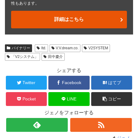
性もあります。
詳細はこちら
バイナリー
ltd.
V.V.dream.co.
V2SYSTEM
「V2システム」
田中慶介
シェアする
Twitter
Facebook
はてブ
Pocket
LINE
コピー
ジェノをフォローする
ジェノ