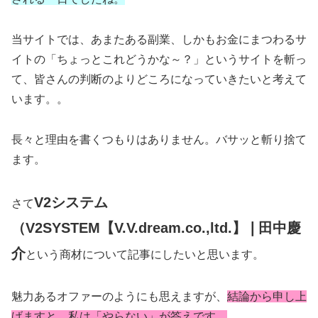
当サイトでは、あまたある副業、しかもお金にまつわるサ
イトの「ちょっとこれどうかな～？」というサイトを斬っ
て、皆さんの判断のよりどころになっていきたいと考えて
います。。
長々と理由を書くつもりはありません。バサッと斬り捨て
ます。
V2システム
さて
（V2SYSTEM【V.V.dream.co.,ltd.】❘田中慶
介
という商材について記事にしたいと思います。
魅力あるオファーのようにも思えますが、
結論から申し上
げますと、私は「やらない」が答えです。