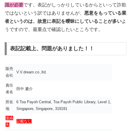
識が必要
です。表記がしっかりしているからといって詐欺
ではないという訳ではありませんが、
悪意をもっている業
者というのは、故意に表記を曖昧にしていることが多い
よ
うですので、最重点で確認したいところです。
表記記載上、問題がありました！！
販売
V.V.dream.co.,ltd.
会社
責任
田中 慶介
者名
所在
6 Toa Payoh Central, Toa Payoh Public Library, Level 1,
地
Singapore, Singapore, 319191
連絡
記載なし
先