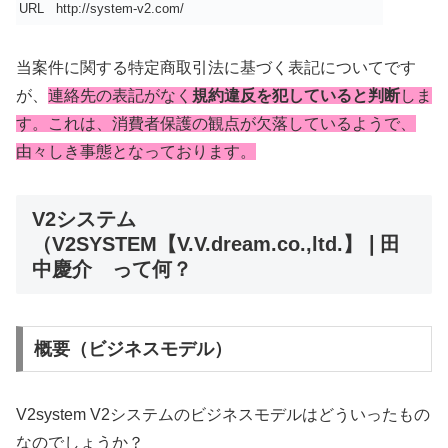
URL
http://system-v2.com/
当案件に関する特定商取引法に基づく表記についてです
が、
連絡先の表記がなく
規約違反を犯していると判断
しま
す。これは、消費者保護の観点が欠落しているようで、
由々しき事態となっております。
V2システム
（V2SYSTEM【V.V.dream.co.,ltd.】❘田
中慶介 って何？
概要（ビジネスモデル）
V2system V2システムのビジネスモデルはどういったもの
なのでしょうか？