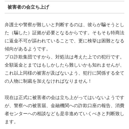
被害者の会立ち上げ
弁護士や警察が難しいと判断するのは、彼らが騙そうとし
た（騙した）証拠が必要となるからです。そもそも特商法
に返金不可が謳われていることで、更に検挙は困難となる
傾向があるようです。
プロ詐欺集団ですから、対処法は考えた上での犯行です。
全額返金とまではもしかしたら難しいかも知れませんが、
これ以上同様の被害が及ばないよう、犯行に関係する全て
の人物に制裁を加えなければなりません！
現在は正式に被害者の会は立ち上がってはいないようです
が、警察への被害届、金融機関への詐欺口座の報告、消費
者センターへの相談なども是非進めていくべきと判断致し
ます。