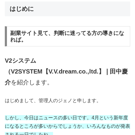
はじめに
副業サイト見て、判断に迷ってる方の導きにな
れば。
V2システム
（V2SYSTEM【V.V.dream.co.,ltd.】❘田中慶
介
を紹介します。
はじめまして、管理人のジェノと申します。
しかし、今日はニュースの多い日です。4月という新年度
になるところが多いからでしょうか、いろんなものが発表
される一日でしたね。