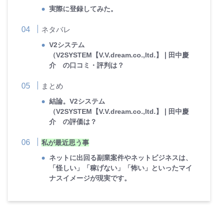
実際に登録してみた。
ネタバレ
V2システム
（V2SYSTEM【V.V.dream.co.,ltd.】❘田中慶
介 の口コミ・評判は？
まとめ
結論。V2システム
（V2SYSTEM【V.V.dream.co.,ltd.】❘田中慶
介 の評価は？
私が最近思う事
ネットに出回る副業案件やネットビジネスは、
「怪しい」「稼げない」「怖い」といったマイ
ナスイメージが現実です。