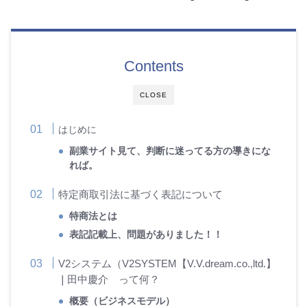
Contents
CLOSE
はじめに
副業サイト見て、判断に迷ってる方の導きにな
れば。
特定商取引法に基づく表記について
特商法とは
表記記載上、問題がありました！！
V2システム（V2SYSTEM【V.V.dream.co.,ltd.】
❘田中慶介 って何？
概要（ビジネスモデル）