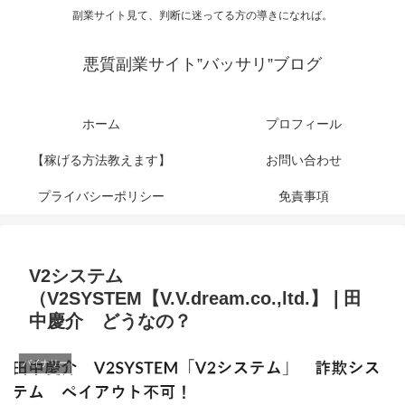
副業サイト見て、判断に迷ってる方の導きになれば。
悪質副業サイト”バッサリ”ブログ
ホーム
プロフィール
【稼げる方法教えます】
お問い合わせ
プライバシーポリシー
免責事項
V2システム
（V2SYSTEM【V.V.dream.co.,ltd.】❘田
中慶介 どうなの？
バイナリー