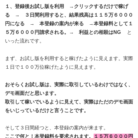
１、登録後お試し版を利用 →
クリックするだけで稼げ
る →
３日間利用すると、結果残高は１１５万６０００
円になる →
本登録の案内が来る →
本登録料として１
５万６０００円請求される。→ 利益との相殺はNG
と
いった流れです。
まず、お試し版を利用すると稼げたように見えます。実際
１日で１００万位稼げたように見えます。
おそらくお試し版は、実際に取引しているわけではなく、
デモ画面だと思います。
取引して稼いでいるように見えて、実際はただのデモ画面
をいじっているだけと言うことです。
そして３日間経つと、本登録の案内が来ます。
ここで何と！本登録料を要求されます。
１５万６０００円