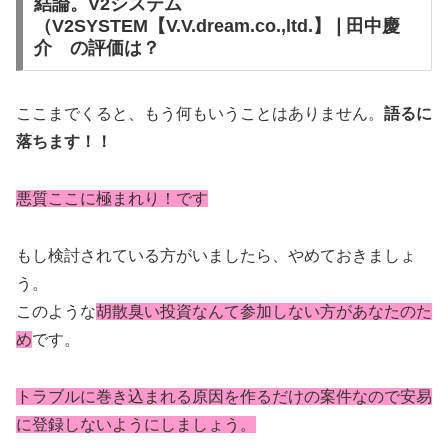
結論。V2システム
（V2SYSTEM【V.V.dream.co.,ltd.】❘田中慶
介 の評価は？
ここまでくると、もう何もいうことはありません。
語るに
落ちます！！
悪質ここに極まれり！です
もし検討されている方がいましたら、やめておきましょ
う。
このような
胡散臭い投資なんて参加しない方があなたのた
め
です。
トラブルに巻き込まれる原因を作るだけの案件なので安易
に登録しないようにしましょう。