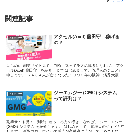
関連記事
アクセル(Axel) 藤田守 稼げる
バイナリー
の？
はじめに 副業サイト見て、判断に迷ってる方の導きになれば。 アク
セル(Axel) 藤田守 を紹介します はじめまして、管理人のジェノと
申します。 ６４３４人が亡くなった１９９５年の阪神・淡路大震災
の発生から１７日で２６年となりました。私は阪...
ジーエムジー (GMG) システム
バイナリー
って評判は？
副業サイト見て、判断に迷ってる方の導きになれば。 ジーエムジー
(GMG) システム を紹介します。 はじめまして、管理人のジェノと申
します。 新型コロナウイルス感染が高齢者に広がっていることに伴