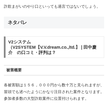
詐欺まがいのやり口といっても過言ではないでしょう。
ネタバレ
V2システム
（V2SYSTEM【V.V.dream.co.,ltd.】❘田中慶
介 の口コミ・評判は？
被害概要
各被害額は１５６，０００円から数十万と見られますが、
冒頭でも述べたようにかなり注目された案件となります。
参加者多数の大型詐欺案件に位置付けられます。