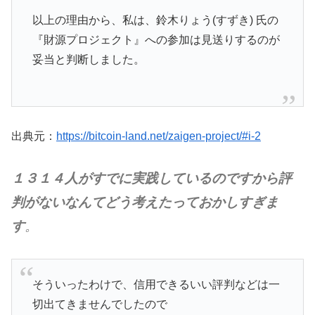
以上の理由から、私は、鈴木りょう(すずき) 氏の
『財源プロジェクト』への参加は見送りするのが
妥当と判断しました。
出典元：
https://bitcoin-land.net/zaigen-project/#i-2
１３１４人がすでに実践しているのですから評
判がないなんてどう考えたっておかしすぎま
す
。
そういったわけで、信用できるいい評判などは一
切出てきませんでしたので