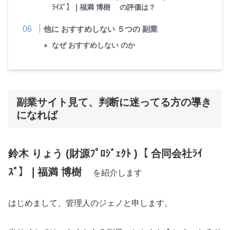
ﾗｲｽﾞ】❘福満 博樹 の評価は？
他に おすすめしない ５つの 副業
なぜ おすすめしない のか
副業サイト見て、判断に迷ってる方の導き
になれば
鈴木 りょう (財源ﾌﾟﾛｼﾞｪｸﾄ )【 合同会社ﾗｲ
ｽﾞ】❘福満 博樹
を紹介します
はじめまして、管理人のジェノと申します。