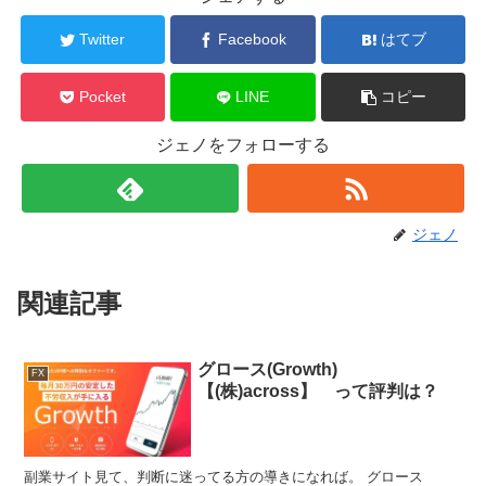
Twitter
Facebook
はてブ
Pocket
LINE
コピー
ジェノをフォローする
ジェノ
関連記事
グロース(Growth)
FX
【(株)across】 って評判は？
副業サイト見て、判断に迷ってる方の導きになれば。 グロース