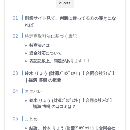
CLOSE
副業サイト見て、判断に迷ってる方の導きにな
れば
特定商取引法に基づく表記
特商法とは
返金対応について
表記記載上、問題があります！！
鈴木 りょう (財源ﾌﾟﾛｼﾞｪｸﾄ )【 合同会社ﾗｲｽﾞ】
❘福満 博樹 の概要
ネタバレ
鈴木 りょう (財源ﾌﾟﾛｼﾞｪｸﾄ )【 合同会社ﾗｲｽﾞ】
❘福満 博樹 の口コミは？
まとめ
結論。 鈴木 りょう (財源ﾌﾟﾛｼﾞｪｸﾄ )【 合同会社