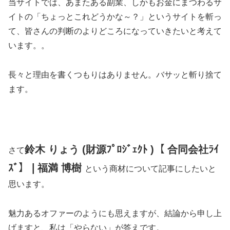
当サイトでは、あまたある副業、しかもお金にまつわるサ
イトの「ちょっとこれどうかな～？」というサイトを斬っ
て、皆さんの判断のよりどころになっていきたいと考えて
います。。
長々と理由を書くつもりはありません。バサッと斬り捨て
ます。
鈴木 りょう (財源ﾌﾟﾛｼﾞｪｸﾄ )【 合同会社ﾗｲ
さて
ｽﾞ】❘福満 博樹
という商材について記事にしたいと
思います。
魅力あるオファーのようにも思えますが、結論から申し上
げますと、私は「やらない」が答えです。