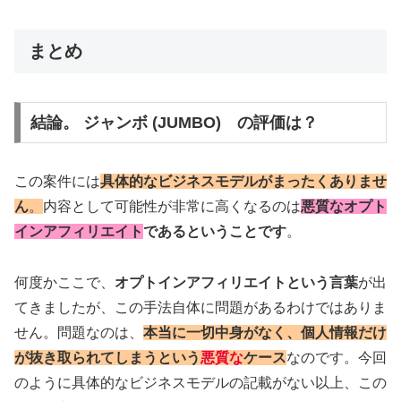
まとめ
結論。 ジャンボ (JUMBO) の評価は？
この案件には
具体的なビジネスモデルがまったくありませ
ん
。
内容として可能性が非常に高くなるのは
悪質なオプト
インアフィリエイト
であるということです
。
何度かここで、
オプトインアフィリエイトという言葉
が出
てきましたが、この手法自体に問題があるわけではありま
せん。問題なのは、
本当に一切中身がなく、個人情報だけ
が抜き取られてしまうという
悪質な
ケース
なのです。今回
のように具体的なビジネスモデルの記載がない以上、この