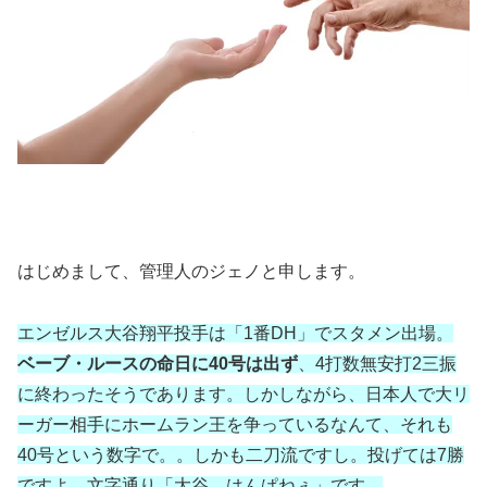
はじめまして、管理人のジェノと申します。
エンゼルス大谷翔平投手は「1番DH」でスタメン出場。
ベーブ・ルースの命日に40号は出ず
、4打数無安打2三振
に終わったそうであります。しかしながら、日本人で大リ
ーガー相手にホームラン王を争っているなんて、それも
40号という数字で。。しかも二刀流ですし。投げては7勝
ですよ。文字通り「大谷、はんぱねぇ」です。