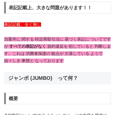
表記記載上、大きな問題があります！！
表記記載、全く無し
当案件に 関する 特定商取引法に 基づく表記に ついてです
が
すべての表記がなく
規約違反を 犯していると 判断しま
す。これは 消費者保護の 観点が 欠落している ようで
由々しき 事態と なっております
ジャンボ (JUMBO) って何？
概要