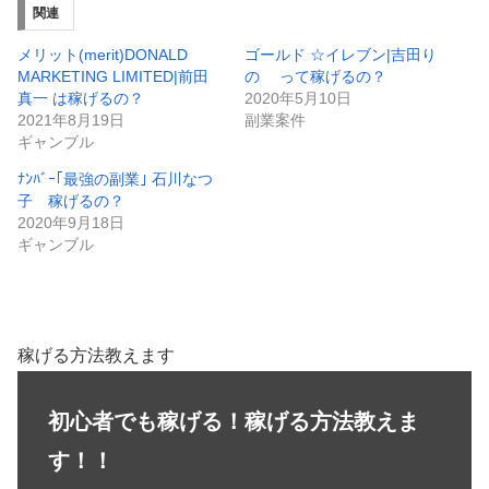
関連
メリット(merit)DONALD
ゴールド ☆イレブン|吉田り
MARKETING LIMITED|前田
の って稼げるの？
真一 は稼げるの？
2020年5月10日
2021年8月19日
副業案件
ギャンブル
ﾅﾝﾊﾞｰ｢最強の副業｣ 石川なつ
子 稼げるの？
2020年9月18日
ギャンブル
稼げる方法教えます
初心者でも稼げる！稼げる方法教えま
す！！