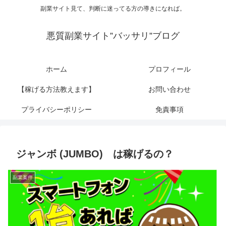
副業サイト見て、判断に迷ってる方の導きになれば。
悪質副業サイト”バッサリ”ブログ
ホーム
プロフィール
【稼げる方法教えます】
お問い合わせ
プライバシーポリシー
免責事項
ジャンボ (JUMBO) は稼げるの？
副業案件