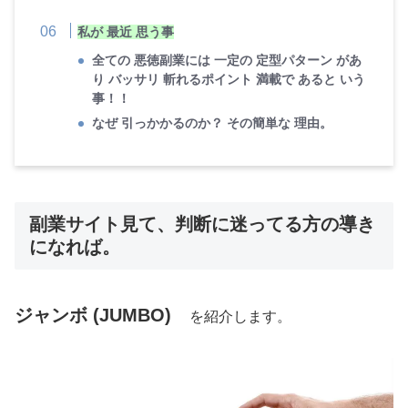
私が 最近 思う事
全ての 悪徳副業には 一定の 定型パターン があ
り バッサリ 斬れるポイント 満載で あると いう
事！！
なぜ 引っかかるのか？ その簡単な 理由。
副業サイト見て、判断に迷ってる方の導き
になれば。
ジャンボ (JUMBO)
を紹介します。