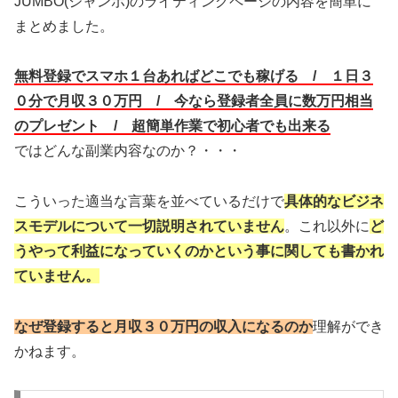
JUMBO(ジャンボ)のライティングページの内容を簡単に
まとめました。
無料登録でスマホ１台あればどこでも稼げる /
１日３
０分で月収３０万円 /
今なら登録者全員に数万円相当
のプレゼント /
超簡単作業で初心者でも出来る
ではどんな副業内容なのか？・・・
こういった適当な言葉を並べているだけで
具体的なビジネ
スモデルについて一切説明されていません
。これ以外に
ど
うやって利益になっていくのかという事に関しても書かれ
ていません。
なぜ登録すると月収３０万円の収入になるのか
理解ができ
かねます。