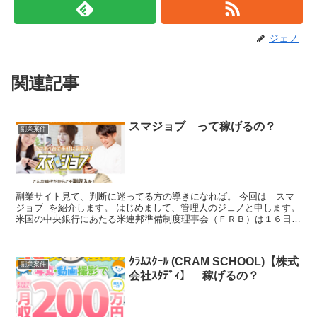
ジェノ
関連記事
スマジョブ って稼げるの？
副業案件
副業サイト見て、判断に迷ってる方の導きになれば。 今回は スマ
ジョブ を紹介します。 はじめまして、管理人のジェノと申します。
米国の中央銀行にあたる米連邦準備制度理事会（ＦＲＢ）は１６日、
コロナ危機対応で２０２０年３月から続けてきた「ゼ...
ｸﾗﾑｽｸｰﾙ (CRAM SCHOOL)【株式
副業案件
会社ｽﾀﾃﾞｨ】 稼げるの？