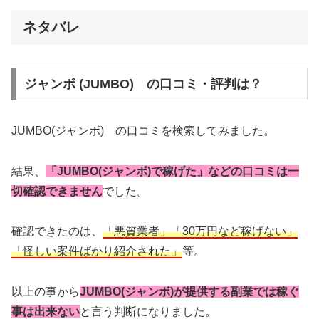
ネタバレ
ジャンボ (JUMBO) の口コミ・評判は？
JUMBO(ジャンボ) の口コミを検索してみました。
結果、
「JUMBO(ジャンボ)で稼げた」などの口コミは一
切確認できません
でした。
確認できたのは、
「悪質業者」「30万円など稼げない」
「怪しい案件ばかり紹介された」
等。
以上の事から
JUMBO(ジャンボ)が提供する副業では稼ぐ
事は出来ない
と言う判断になりました。