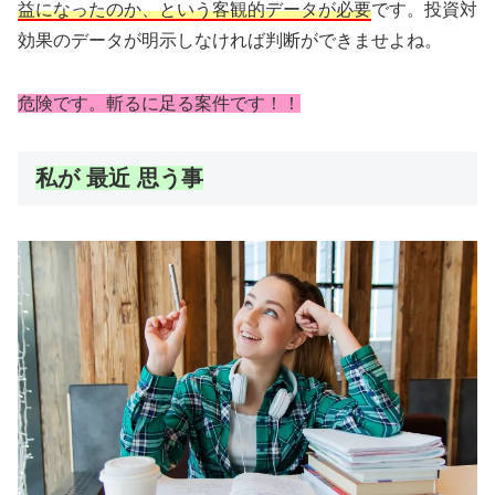
益になったのか、という客観的データが必要
です。投資対
効果のデータが明示しなければ判断ができませよね。
危険です。斬るに足る案件です！！
私が 最近 思う事