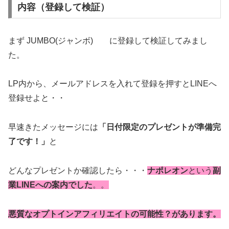
内容（登録して検証）
まず JUMBO(ジャンボ) に登録して検証してみまし
た。
LP内から、メールアドレスを入れて登録を押すとLINEへ
登録せよと・・
早速きたメッセージには
「日付限定のプレゼントが準備完
了です！」
と
どんなプレゼントか確認したら・・・
ナポレオン
という
副
業LINEへの案内でした
。。
悪質なオプトインアフィリエイトの可能性？があります。