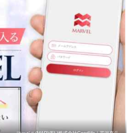
マーベル(MARVEL)株式会社Goodlife｜芹沢真斗