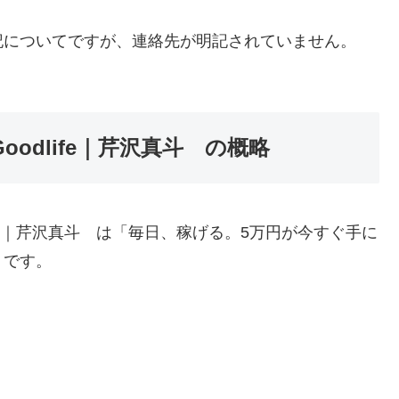
記についてですが、連絡先が明記されていません。
oodlife｜芹沢真斗 の概略
life】｜芹沢真斗 は「毎日、稼げる。5万円が今すぐ手に
うです。