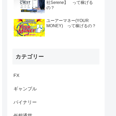
社Serene】 って稼げる
の？
ユーアーマネー(YOUR
MONEY) って稼げるの？
カテゴリー
FX
ギャンブル
バイナリー
仮想通貨