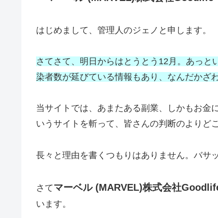
はじめまして、管理人のジェノと申します。
さてさて、明日からはとうとう12月。あっと
染者数が延びている情報もあり、なんだかざ
当サイトでは、あまたある副業、しかもお金
いうサイトを斬って、皆さんの判断のよりど
長々と理由を書くつもりはありません。バサ
マーベル (MARVEL)株式会社Goodl
さて
います。