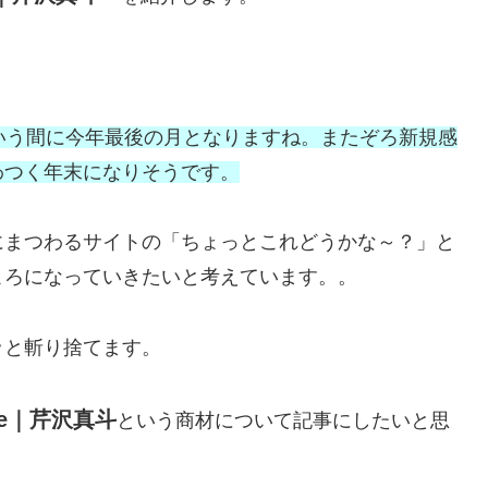
いう間に今年最後の月となりますね。またぞろ新規感
わつく年末になりそうです。
にまつわるサイトの「ちょっとこれどうかな～？」と
ころになっていきたいと考えています。。
ッと斬り捨てます。
ife｜芹沢真斗
という商材について記事にしたいと思