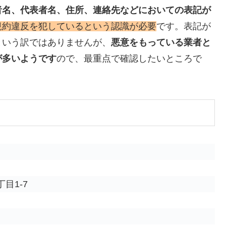
者名、代表者名、住所、連絡先などにおいての表記が
規約違反を犯しているという認識が必要
です。表記が
という訳ではありませんが、
悪意をもっている業者と
が多いようです
ので、最重点で確認したいところで
目1-7