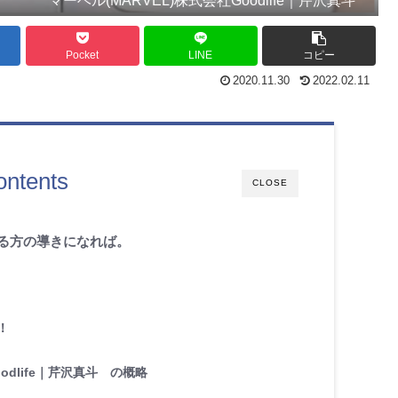
Pocket
LINE
コピー
2020.11.30
2022.02.11
ontents
CLOSE
る方の導きになれば。
！
odlife｜芹沢真斗 の概略