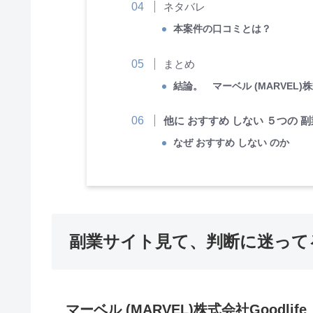
ネタバレ
本案件の口コミとは？
まとめ
結論。 マーベル (MARVEL)
他に おすすめ しない ５つの 副
なぜ おすすめ しない のか
副業サイト見て、判断に迷って
マーベル (MARVEL)株式会社Goodli