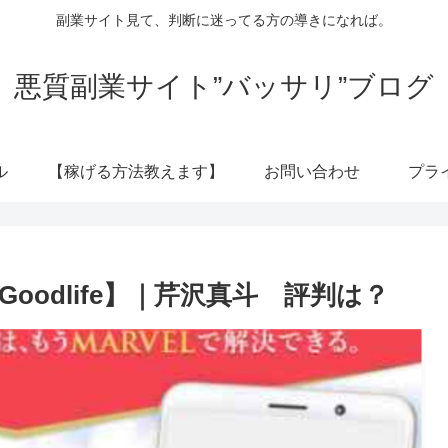
副業サイト見て、判断に迷ってる方の導きになれば。
悪質副業サイト”バッサリ”ブログ
ル
【稼げる方法教えます】
お問い合わせ
プラ
Goodlife】｜芹沢真斗 評判は？