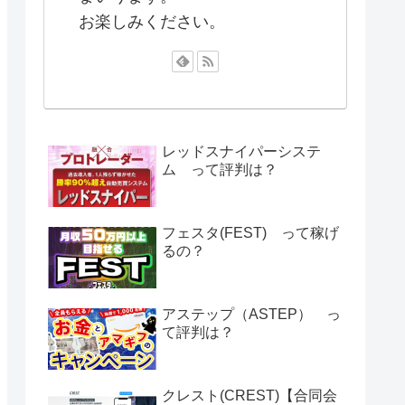
お楽しみください。
レッドスナイパーシステ
ム って評判は？
フェスタ(FEST) って稼げ
るの？
アステップ（ASTEP） っ
て評判は？
クレスト(CREST)【合同会