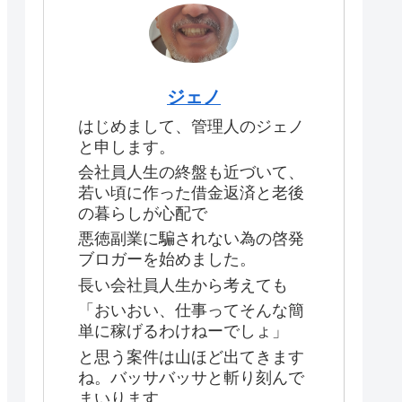
ジェノ
はじめまして、管理人のジェノ
と申します。
会社員人生の終盤も近づいて、
若い頃に作った借金返済と老後
の暮らしが心配で
悪徳副業に騙されない為の啓発
ブロガーを始めました。
長い会社員人生から考えても
「おいおい、仕事ってそんな簡
単に稼げるわけねーでしょ」
と思う案件は山ほど出てきます
ね。バッサバッサと斬り刻んで
まいります。