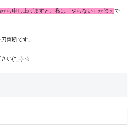
論から申し上げますと、私は「やらない」が答え
で
一刀両断です。
(^_-)-☆